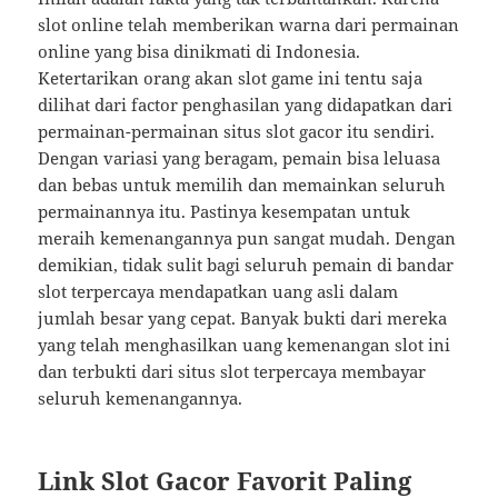
slot online telah memberikan warna dari permainan
online yang bisa dinikmati di Indonesia.
Ketertarikan orang akan slot game ini tentu saja
dilihat dari factor penghasilan yang didapatkan dari
permainan-permainan situs slot gacor itu sendiri.
Dengan variasi yang beragam, pemain bisa leluasa
dan bebas untuk memilih dan memainkan seluruh
permainannya itu. Pastinya kesempatan untuk
meraih kemenangannya pun sangat mudah. Dengan
demikian, tidak sulit bagi seluruh pemain di bandar
slot terpercaya mendapatkan uang asli dalam
jumlah besar yang cepat. Banyak bukti dari mereka
yang telah menghasilkan uang kemenangan slot ini
dan terbukti dari situs slot terpercaya membayar
seluruh kemenangannya.
Link Slot Gacor Favorit Paling