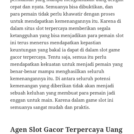
cepat dan nyata. Semuanya bisa dibuktikan, dan
para pemain tidak perlu khawatir dengan proses
untuk mendapatkan kemenangannya itu. Karena di
dalam situs slot terpercaya memberikan segala
ketangguhan yang bisa menjadikan para pemain slot
ini terus menerus mendapatkan kepastian
keuntungan yang bakal ia dapat di dalam slot game
gacor terpercaya. Tentu saja, semua itu perlu
mendapatkan kekuatan untuk menjadi pemain yang
benar-benar mampu menghasilkan seluruh
kemenangannya itu. Di antara seluruh potensi
kemenangan yang diberikan tidak akan menjadi
sebuah keluhan yang membuat para pemain jadi
enggan untuk main. Karena dalam game slot ini
semuanya sangat mudah dan praktis.
Agen Slot Gacor Terpercaya Uang