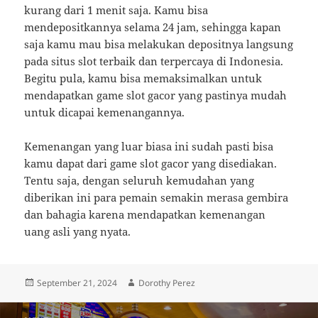
kurang dari 1 menit saja. Kamu bisa
mendepositkannya selama 24 jam, sehingga kapan
saja kamu mau bisa melakukan depositnya langsung
pada situs slot terbaik dan terpercaya di Indonesia.
Begitu pula, kamu bisa memaksimalkan untuk
mendapatkan game slot gacor yang pastinya mudah
untuk dicapai kemenangannya.
Kemenangan yang luar biasa ini sudah pasti bisa
kamu dapat dari game slot gacor yang disediakan.
Tentu saja, dengan seluruh kemudahan yang
diberikan ini para pemain semakin merasa gembira
dan bahagia karena mendapatkan kemenangan
uang asli yang nyata.
Posted
Author
September 21, 2024
Dorothy Perez
on
Post